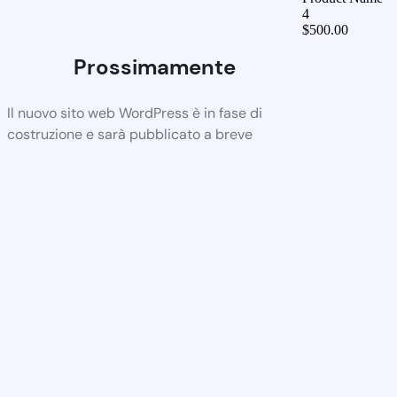
4
$
500.00
Prossimamente
Il nuovo sito web WordPress è in fase di
costruzione e sarà pubblicato a breve