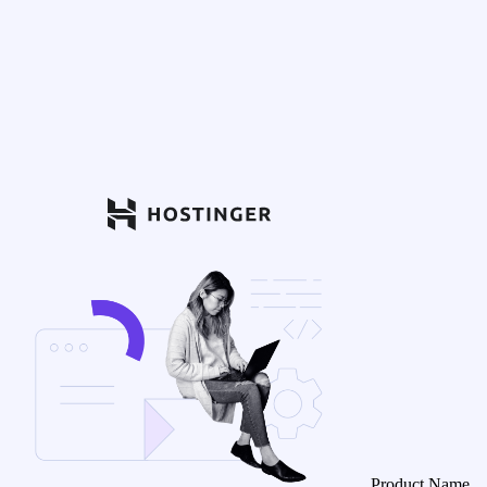
Product Name