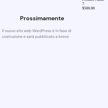
7
$
500.00
Prossimamente
Il nuovo sito web WordPress è in fase di
costruzione e sarà pubblicato a breve