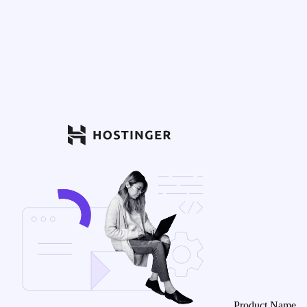
Product Name